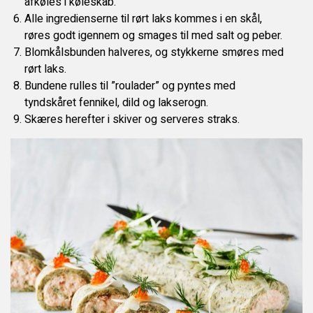
afkøles i køleskab.
Alle ingredienserne til rørt laks kommes i en skål,
røres godt igennem og smages til med salt og peber.
Blomkålsbunden halveres, og stykkerne smøres med
rørt laks.
Bundene rulles til ”roulader” og pyntes med
tyndskåret fennikel, dild og lakserogn.
Skæres herefter i skiver og serveres straks.