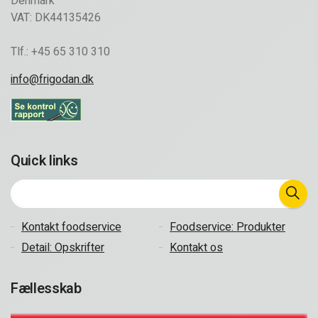
Denmark
VAT: DK44135426
Tlf.: +45 65 310 310
info@frigodan.dk
Quick links
Kontakt foodservice
Foodservice: Produkter
Detail: Opskrifter
Kontakt os
Fællesskab