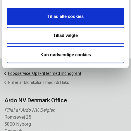
Tillad alle cookies
Skalotteløg 250 g
Tillad valgte
Varenr.: 10001839
Kun nødvendige cookies
Forside
Foodservice: Opskrifter med monogrønt
Ruller af blomkålsris med rørt laks
Ardo NV Denmark Office
Filial af Ardo NV, Belgien
Romsøvej 25
5800 Nyborg