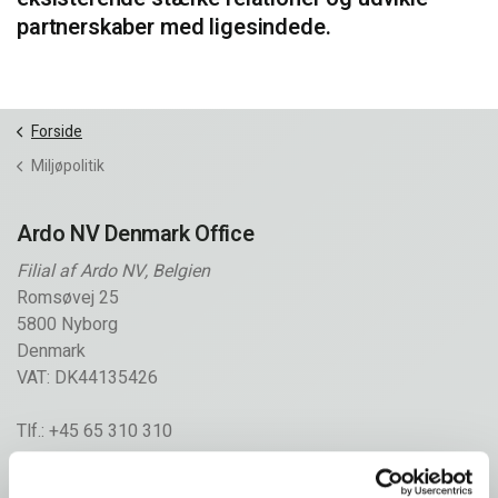
partnerskaber med ligesindede.
Forside
Miljøpolitik
Ardo NV Denmark Office
Filial af Ardo NV, Belgien
Romsøvej 25
5800 Nyborg
Denmark
VAT: DK44135426
Tlf.: +45 65 310 310
info@frigodan.dk