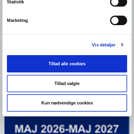
Statistik
Marketing
Vis detaljer
Tillad alle cookies
Tillad valgte
Kun nødvendige cookies