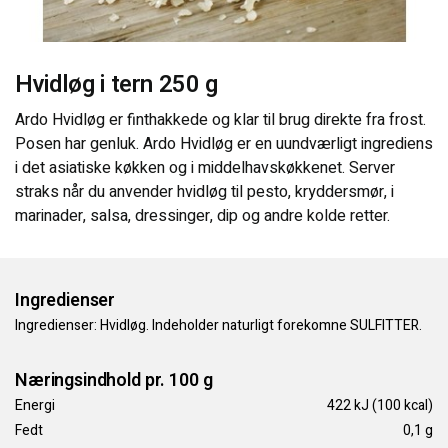
KONTAKT OS
Hvidløg i tern 250 g
Ardo Hvidløg er finthakkede og klar til brug direkte fra frost.
Posen har genluk. Ardo Hvidløg er en uundværligt ingrediens
i det asiatiske køkken og i middelhavskøkkenet. Server
straks når du anvender hvidløg til pesto, kryddersmør, i
marinader, salsa, dressinger, dip og andre kolde retter.
Ingredienser
Ingredienser: Hvidløg. Indeholder naturligt forekomne SULFITTER.
Næringsindhold pr. 100 g
Energi
422 kJ (100 kcal)
Fedt
0,1 g