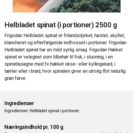
KONTAKT OS
Helbladet spinat (i portioner) 2500 g
Frigodan Helbladet spinat er frilandsdyrket, høstet, skyllet,
blancheret og efterfølgende indfrosset i portioner. Frigodan
Helbladet spinat har en mild syrlig smag. Frigodan Hakket
spinat er velegnet som tilbehør til fisk, i stuvning, i en
spinatlasagne med fx hakket okse- eller kyllingekød, i
tærter eller i brød, hvor spinaten giver en utrolig flot naturlig
grøn farve.
Ingredienser
Ingredienser: Helbladet spinat i portioner.
Næringsindhold pr. 100 g